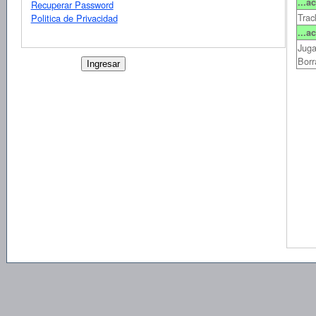
...a
Recuperar Password
Trac
Politica de Privacidad
...a
Juga
Borr