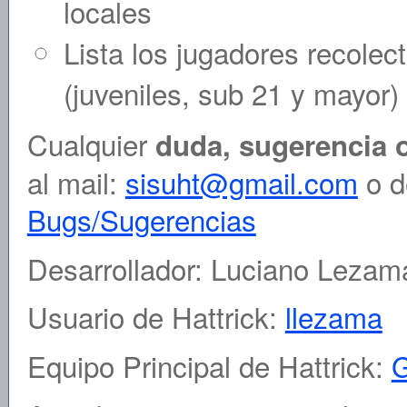
locales
Lista los jugadores recolec
(juveniles, sub 21 y mayor)
Cualquier
duda, sugerencia 
al mail:
sisuht@gmail.com
o d
Bugs/Sugerencias
Desarrollador: Luciano Lezam
Usuario de Hattrick:
llezama
Equipo Principal de Hattrick:
G