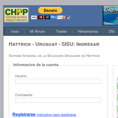
Inicio
Mi Rincón
Tracker
Herramientas
DTs
Hattrick - Uruguay - SISU:
Ingresar
Sistema Integral de la Seleccion Uruguaya de Hattrick
Informacion de la cuenta
Usuario:
Contraseña:
Registrarse
Instructivo para registrarse